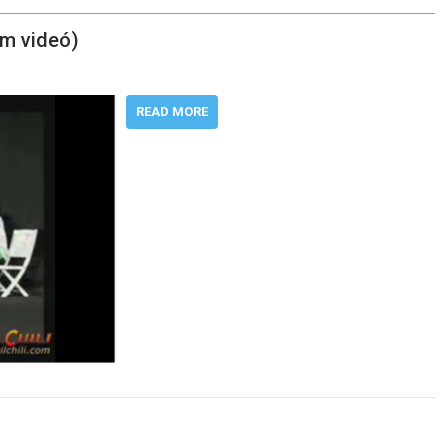
ám videó)
READ MORE