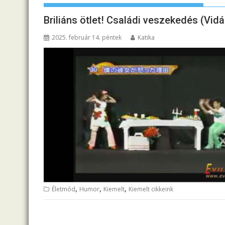
Briliáns ötlet! Családi veszekedés (Vid
2025. február 14. péntek
Katika
,
,
,
Életmód
Humor
Kiemelt
Kiemelt cikkeink