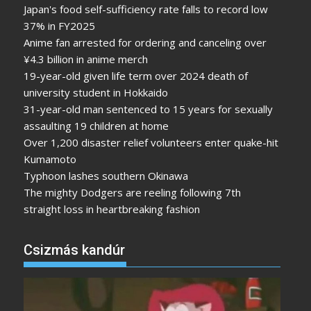
Japan's food self-sufficiency rate falls to record low
37% in FY2025
Anime fan arrested for ordering and canceling over
¥4.3 billion in anime merch
19-year-old given life term over 2024 death of
university student in Hokkaido
31-year-old man sentenced to 15 years for sexually
assaulting 19 children at home
Over 1,200 disaster relief volunteers enter quake-hit
Kumamoto
Typhoon lashes southern Okinawa
The mighty Dodgers are reeling following 7th
straight loss in heartbreaking fashion
Csizmás kandúr