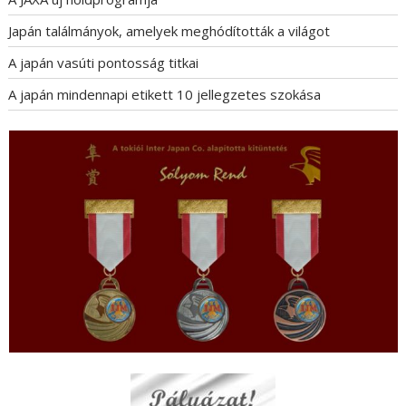
Japán találmányok, amelyek meghódították a világot
A japán vasúti pontosság titkai
A japán mindennapi etikett 10 jellegzetes szokása