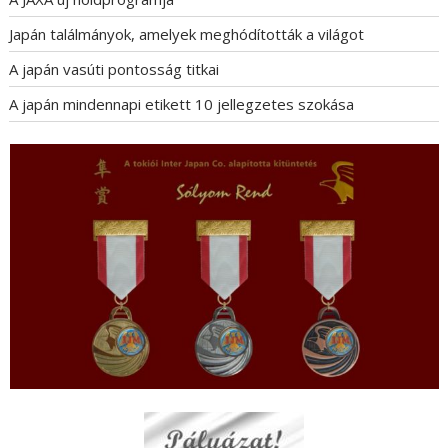
Japán találmányok, amelyek meghódították a világot
A japán vasúti pontosság titkai
A japán mindennapi etikett 10 jellegzetes szokása