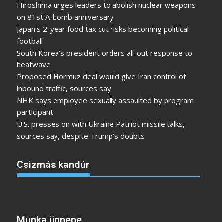
Hiroshima urges leaders to abolish nuclear weapons
on 81st A-bomb anniversary
Japan's 2-year food tax cut risks becoming political
football
South Korea's president orders all-out response to
heatwave
Proposed Hormuz deal would give Iran control of
inbound traffic, sources say
NHK says employee sexually assaulted by program
participant
U.S. presses on with Ukraine Patriot missile talks,
sources say, despite Trump's doubts
Csizmás kandúr
Munka ünnepe