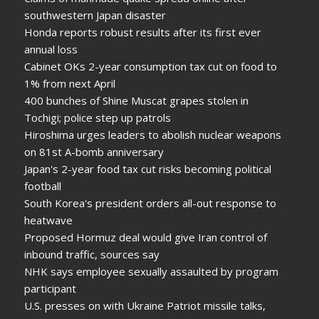
southwestern Japan disaster
Honda reports robust results after its first ever
annual loss
Cabinet OKs 2-year consumption tax cut on food to
1% from next April
400 bunches of Shine Muscat grapes stolen in
Tochigi; police step up patrols
Hiroshima urges leaders to abolish nuclear weapons
on 81st A-bomb anniversary
Japan's 2-year food tax cut risks becoming political
football
South Korea's president orders all-out response to
heatwave
Proposed Hormuz deal would give Iran control of
inbound traffic, sources say
NHK says employee sexually assaulted by program
participant
U.S. presses on with Ukraine Patriot missile talks,