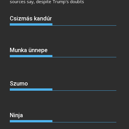
sources say, despite Trump's doubts
Csizmás kandúr
Munka ünnepe
Szumo
Ninja