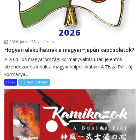
2026. június 28. vasárnap
Hogyan alakulhatnak a magyar–japán kapcsolatok?
A 2026-os magyarországi kormányváltás után jelentős
átrendeződés indult a magyar külpolitikában. A Tisza Párt új
kormánya...
Hírek
Kiemelt cikkeink