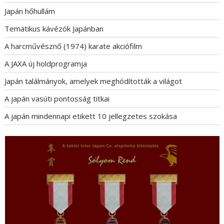
Japán hőhullám
Tematikus kávézók Japánban
A harcművésznő (1974) karate akciófilm
A JAXA új holdprogramja
Japán találmányok, amelyek meghódították a világot
A japán vasúti pontosság titkai
A japán mindennapi etikett 10 jellegzetes szokása