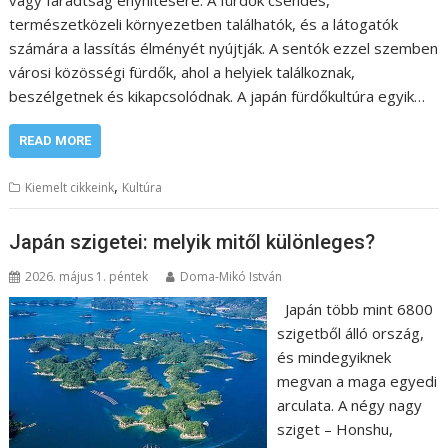
természetközeli környezetben találhatók, és a látogatók
számára a lassítás élményét nyújtják. A sentók ezzel szemben
városi közösségi fürdők, ahol a helyiek találkoznak,
beszélgetnek és kikapcsolódnak. A japán fürdőkultúra egyik…
READ MORE
,
Kiemelt cikkeink
Kultúra
Japán szigetei: melyik mitől különleges?
2026. május 1. péntek
Doma-Mikó István
Japán több mint 6800
szigetből álló ország,
és mindegyiknek
megvan a maga egyedi
arculata. A négy nagy
sziget – Honshu,