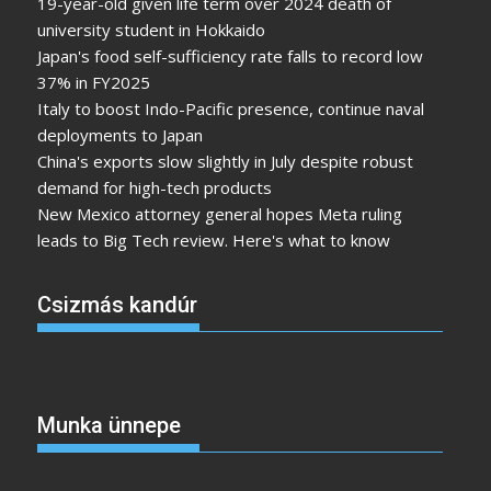
19-year-old given life term over 2024 death of
university student in Hokkaido
Japan's food self-sufficiency rate falls to record low
37% in FY2025
Italy to boost Indo-Pacific presence, continue naval
deployments to Japan
China's exports slow slightly in July despite robust
demand for high-tech products
New Mexico attorney general hopes Meta ruling
leads to Big Tech review. Here's what to know
Csizmás kandúr
Munka ünnepe