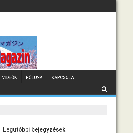
Tematikus kávézók Japá
VIDEÓK
RÓLUNK
KAPCSOLAT
Legutóbbi bejegyzések