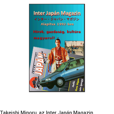
Takeishi Minoru, az Inter Japán Magazin