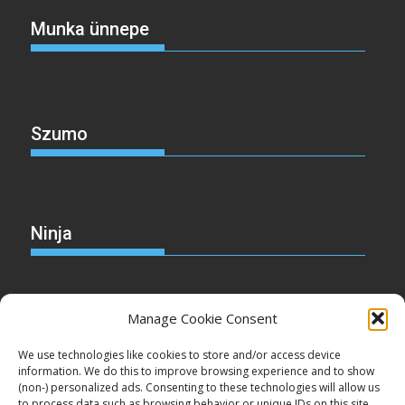
Munka ünnepe
Szumo
Ninja
Manage Cookie Consent
Christmas
We use technologies like cookies to store and/or access device
information. We do this to improve browsing experience and to show
(non-) personalized ads. Consenting to these technologies will allow us
to process data such as browsing behavior or unique IDs on this site.