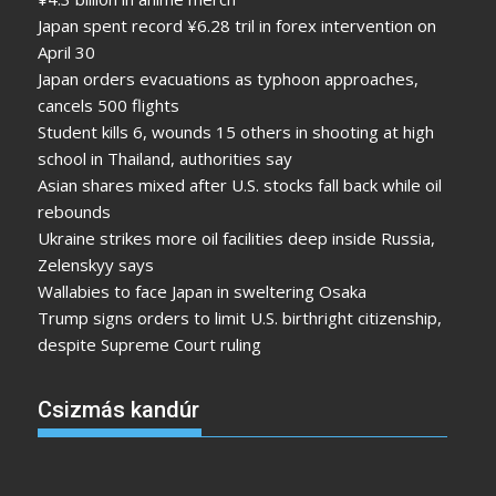
Japan spent record ¥6.28 tril in forex intervention on
April 30
Japan orders evacuations as typhoon approaches,
cancels 500 flights
Student kills 6, wounds 15 others in shooting at high
school in Thailand, authorities say
Asian shares mixed after U.S. stocks fall back while oil
rebounds
Ukraine strikes more oil facilities deep inside Russia,
Zelenskyy says
Wallabies to face Japan in sweltering Osaka
Trump signs orders to limit U.S. birthright citizenship,
despite Supreme Court ruling
Csizmás kandúr