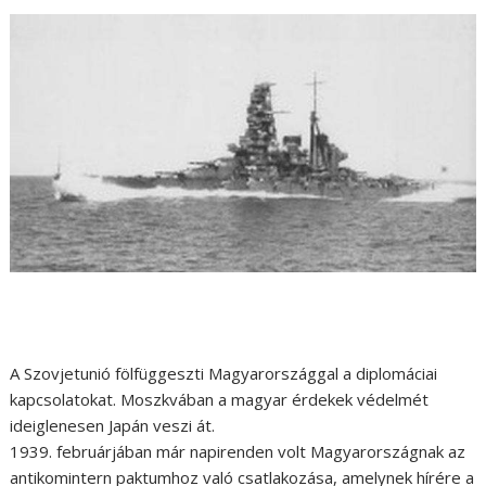
A Szovjetunió fölfüggeszti Magyarországgal a diplomáciai
kapcsolatokat. Moszkvában a magyar érdekek védelmét
ideiglenesen Japán veszi át.
1939. februárjában már napirenden volt Magyarországnak az
antikomintern paktumhoz való csatlakozása, amelynek hírére a