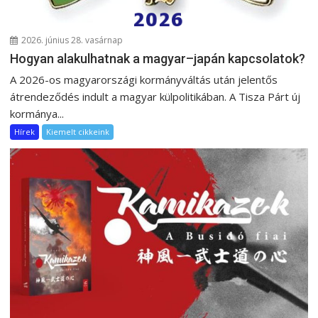
2026. június 28. vasárnap
Hogyan alakulhatnak a magyar–japán kapcsolatok?
A 2026-os magyarországi kormányváltás után jelentős
átrendeződés indult a magyar külpolitikában. A Tisza Párt új
kormánya...
Hírek
Kiemelt cikkeink