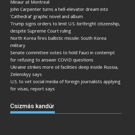
Minaur at Montreal
John Carpenter turns a hell-elevator dream into
'Cathedral' graphic novel and album
Trump signs orders to limit U.S. birthright citizenship,
despite Supreme Court ruling
North Korea fires ballistic missile: South Korea
military
Senate committee votes to hold Fauci in contempt
for refusing to answer COVID questions
Ukraine strikes more oil facilities deep inside Russia,
Zelenskyy says
U.S. to vet social media of foreign journalists applying
for visas, report says
Csizmás kandúr