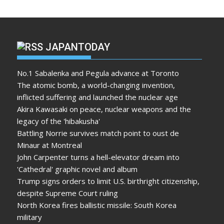
JAPANTODAY
No.1 Sabalenka and Pegula advance at Toronto
The atomic bomb, a world-changing invention,
inflicted suffering and launched the nuclear age
Akira Kawasaki on peace, nuclear weapons and the
legacy of the 'hibakusha'
Battling Norrie survives match point to oust de
Minaur at Montreal
John Carpenter turns a hell-elevator dream into
'Cathedral' graphic novel and album
Trump signs orders to limit U.S. birthright citizenship,
despite Supreme Court ruling
North Korea fires ballistic missile: South Korea
military