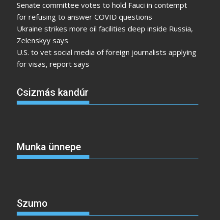
Senate committee votes to hold Fauci in contempt
for refusing to answer COVID questions
Ukraine strikes more oil facilities deep inside Russia,
Zelenskyy says
U.S. to vet social media of foreign journalists applying
for visas, report says
Csizmás kandúr
Munka ünnepe
Szumo