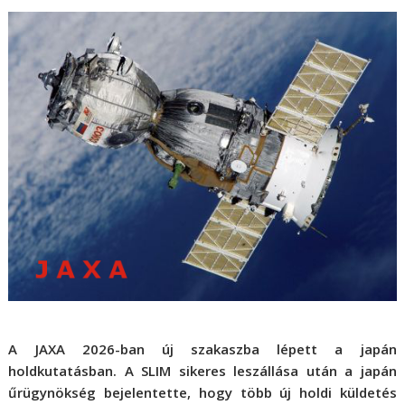
A JAXA 2026-ban új szakaszba lépett a japán
holdkutatásban. A SLIM sikeres leszállása után a japán
űrügynökség bejelentette, hogy több új holdi küldetés