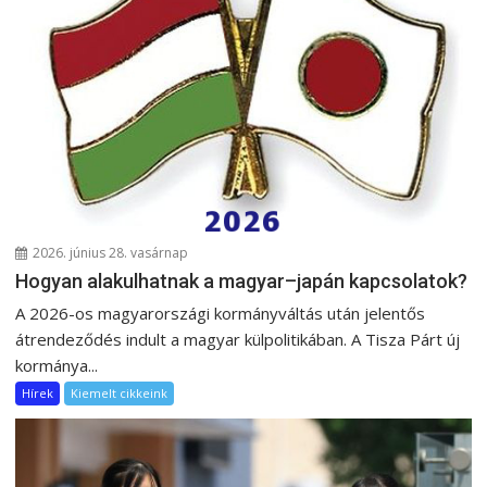
2026. június 28. vasárnap
Hogyan alakulhatnak a magyar–japán kapcsolatok?
A 2026-os magyarországi kormányváltás után jelentős
átrendeződés indult a magyar külpolitikában. A Tisza Párt új
kormánya...
Hírek
Kiemelt cikkeink