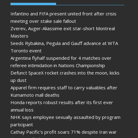
Infantino and FIFA present united front after crisis
meeting over stake sale fallout
Zverev, Auger-Aliassime exit star-short Montreal
Masters
Seeds Rybakina, Pegula and Gauff advance at WTA
Toronto event
Argentina flyhalf suspended for 4 matches over
referee intimidation in Nations Championship
Defunct SpaceX rocket crashes into the moon, kicks
up dust
Apparel firm requires staff to carry valuables after
Kumamoto mall deaths
Honda reports robust results after its first ever
annual loss
NHK says employee sexually assaulted by program
participant
Cathay Pacific's profit soars 71% despite Iran war