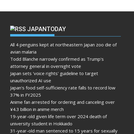
JAPANTODAY
All 4 penguins kept at northeastern Japan zoo die of
avian malaria
Todd Blanche narrowly confirmed as Trump's
attorney general in overnight vote
Japan sets 'voice rights' guideline to target
unauthorized AI use
Japan's food self-sufficiency rate falls to record low
37% in FY2025
Anime fan arrested for ordering and canceling over
¥4.3 billion in anime merch
19-year-old given life term over 2024 death of
university student in Hokkaido
31-year-old man sentenced to 15 years for sexually