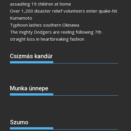
assaulting 19 children at home
Over 1,200 disaster relief volunteers enter quake-hit
Kumamoto
Typhoon lashes southern Okinawa
The mighty Dodgers are reeling following 7th
straight loss in heartbreaking fashion
Csizmás kandúr
Munka ünnepe
Szumo