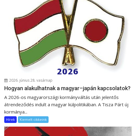
2026. június 28. vasárnap
Hogyan alakulhatnak a magyar–japán kapcsolatok?
A 2026-os magyarországi kormányváltás után jelentős
átrendeződés indult a magyar külpolitikában. A Tisza Párt új
kormánya...
Hírek
Kiemelt cikkeink