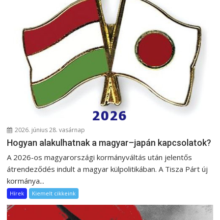
2026. június 28. vasárnap
Hogyan alakulhatnak a magyar–japán kapcsolatok?
A 2026-os magyarországi kormányváltás után jelentős
átrendeződés indult a magyar külpolitikában. A Tisza Párt új
kormánya...
Hírek
Kiemelt cikkeink