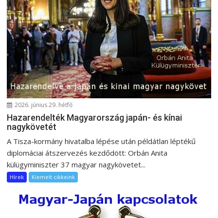
n
a
v
i
g
á
c
i
ó
2026. június 29. hétfő
Hazarendelték Magyarország japán- és kínai
nagykövetét
A Tisza-kormány hivatalba lépése után példátlan léptékű
diplomáciai átszervezés kezdődött: Orbán Anita
külügyminiszter 37 magyar nagykövetet...
Hírek
Kiemelt cikkeink