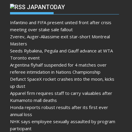
JAPANTODAY
Infantino and FIFA present united front after crisis
meeting over stake sale fallout
Zverev, Auger-Aliassime exit star-short Montreal
Masters
Seeds Rybakina, Pegula and Gauff advance at WTA
Toronto event
Argentina flyhalf suspended for 4 matches over
referee intimidation in Nations Championship
Defunct SpaceX rocket crashes into the moon, kicks
up dust
Apparel firm requires staff to carry valuables after
Kumamoto mall deaths
Honda reports robust results after its first ever
annual loss
NHK says employee sexually assaulted by program
participant