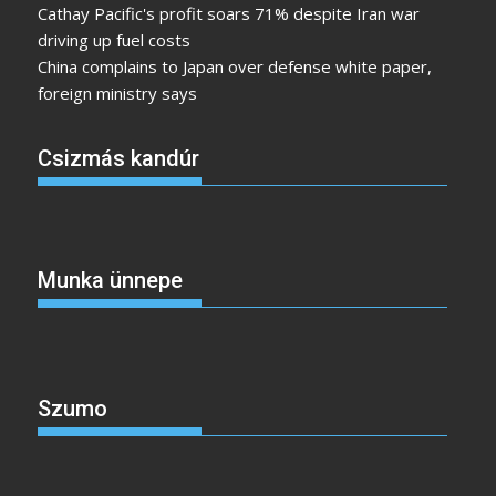
Cathay Pacific's profit soars 71% despite Iran war
driving up fuel costs
China complains to Japan over defense white paper,
foreign ministry says
Csizmás kandúr
Munka ünnepe
Szumo