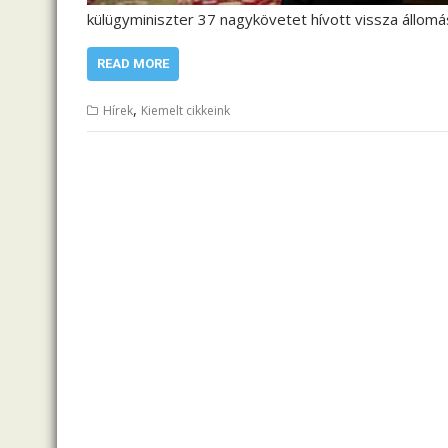
külügyminiszter 37 nagykövetet hívott vissza állom
READ MORE
,
Hírek
Kiemelt cikkeink