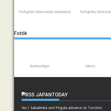
Tochigi-ken, Moni-machi, nisumata fa
Tochigi-ken, Moni-mac
Fotók
Bambuszliget
Sakura
JAPANTODAY
No.1 Sabalenka and Pegula advance at Toronto