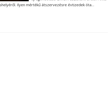
áshelyéről. Ilyen mértékű átszervezésre évtizedek óta…