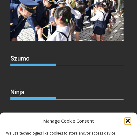
Szumo
Ninja
Manage Cookie Consent
Christmas
We use technologies like cookies to store and/or access device