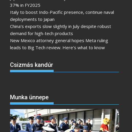
37% in FY2025
Italy to boost Indo-Pacific presence, continue naval
deployments to Japan
China's exports slow slightly in July despite robust
demand for high-tech products
New Mexico attorney general hopes Meta ruling
leads to Big Tech review. Here's what to know
Csizmás kandúr
Munka ünnepe