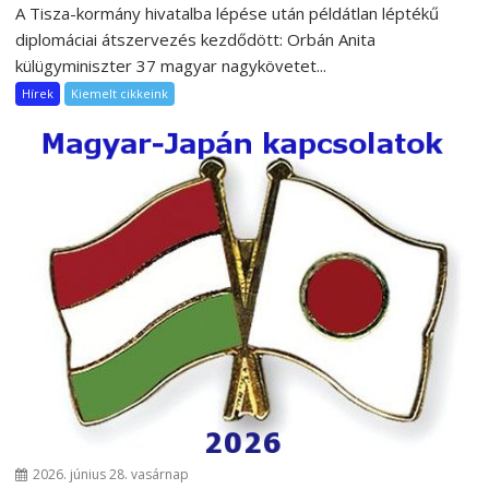
A Tisza-kormány hivatalba lépése után példátlan léptékű
diplomáciai átszervezés kezdődött: Orbán Anita
külügyminiszter 37 magyar nagykövetet...
Hírek
Kiemelt cikkeink
2026. június 28. vasárnap