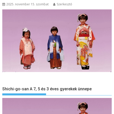
2025. november 15. szombat
Szerkesztő
Shichi-go-san A 7, 5 és 3 éves gyerekek ünnepe