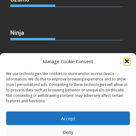
Ninja
Manage Cookie Consent
Christmas
We use technologies like cookies to store and/or access device
information. We do this to improve browsing experience and to show
(non-) personalized ads. Consenting to these technologies will allow us
to process data such as browsing behavior or unique IDs on this site.
Not consenting or withdrawing consent, may adversely affect certain
Cake
features and functions.
Accept
Deny