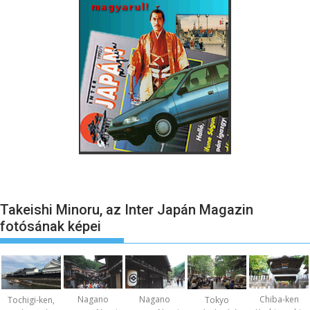
Takeishi Minoru, az Inter Japán Magazin
fotósának képei
Nagano
Nagano
Chiba-ken
Tochigi-ken,
Tokyo