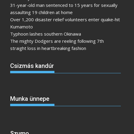
31-year-old man sentenced to 15 years for sexually
assaulting 19 children at home
Over 1,200 disaster relief volunteers enter quake-hit
Kumamoto
Typhoon lashes southern Okinawa
The mighty Dodgers are reeling following 7th
straight loss in heartbreaking fashion
Csizmás kandúr
Munka ünnepe
Szumo