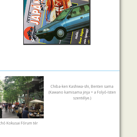
Chiba-ken Kashiwa-shi, Benten sama
(Kawano kamisama jinja = a Folyó-Isten
szentélye.)
chó Kokusai Fórum tér