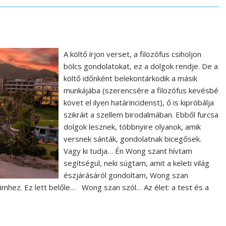
A költő írjon verset, a filozófus csiholjon
bölcs gondolatokat, ez a dolgok rendje. De a
költő időnként belekontárkodik a másik
munkájába (szerencsére a filozófus kevésbé
követ el ilyen határincidenst), ő is kipróbálja
szikráit a szellem birodalmában. Ebből furcsa
dolgok lesznek, többnyire olyanok, amik
versnek sánták, gondolatnak bicegősek.
Vagy ki tudja… Én Wong szant hívtam
segítségül, neki súgtam, amit a keleti világ
észjárásáról gondoltam, Wong szan
mhez. Ez lett belőle… Wong szan szól… Az élet: a test és a