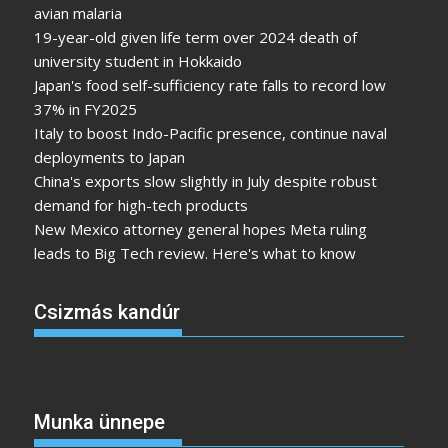
avian malaria
19-year-old given life term over 2024 death of
university student in Hokkaido
Japan's food self-sufficiency rate falls to record low
37% in FY2025
Italy to boost Indo-Pacific presence, continue naval
deployments to Japan
China's exports slow slightly in July despite robust
demand for high-tech products
New Mexico attorney general hopes Meta ruling
leads to Big Tech review. Here's what to know
Csizmás kandúr
Munka ünnepe