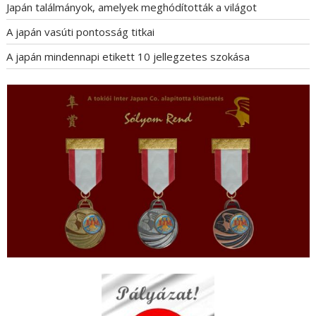
Japán találmányok, amelyek meghódították a világot
A japán vasúti pontosság titkai
A japán mindennapi etikett 10 jellegzetes szokása