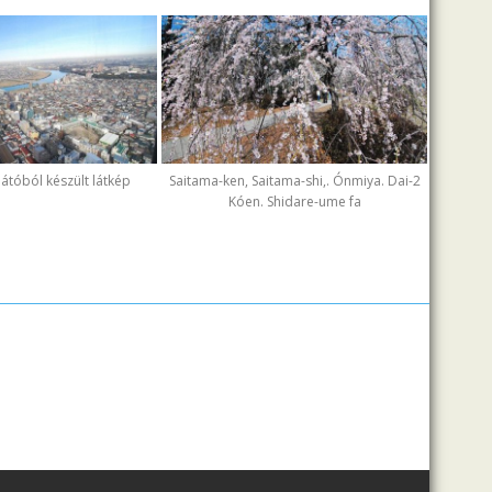
ilátóból készült látkép
Saitama-ken, Saitama-shi,. Ónmiya. Dai-2
Kóen. Shidare-ume fa