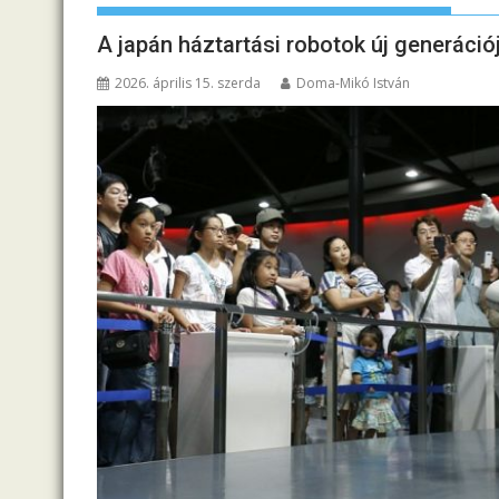
A japán háztartási robotok új generáció
2026. április 15. szerda
Doma-Mikó István