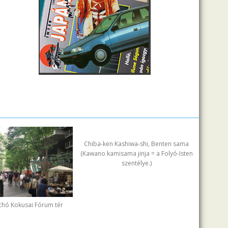
Chiba-ken Kashiwa-shi, Benten sama
(Kawano kamisama jinja = a Folyó-Isten
szentélye.)
chó Kokusai Fórum tér