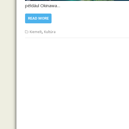
például Okinawa…
READ MORE
,
Kiemelt
Kultúra