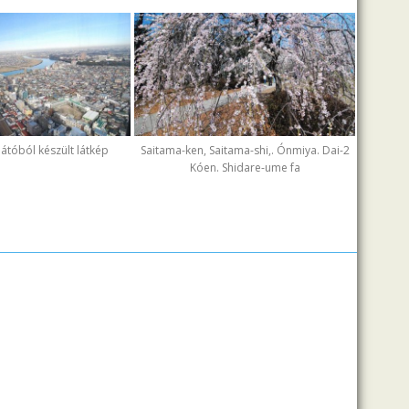
ilátóból készült látkép
Saitama-ken, Saitama-shi,. Ónmiya. Dai-2
Kóen. Shidare-ume fa