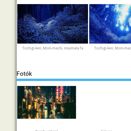
Tochigi-ken, Moni-machi, nisumata fa
Tochigi-ken, Moni-mac
Fotók