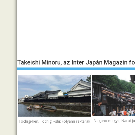
Takeishi Minoru, az Inter Japán Magazin f
Nagano megye, Narai-juk
Tochigi-ken, Tochigi –shi: Folyami raktárak