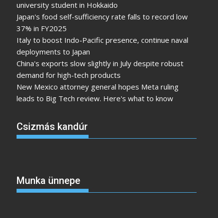
university student in Hokkaido
Japan's food self-sufficiency rate falls to record low
37% in FY2025
Italy to boost Indo-Pacific presence, continue naval
deployments to Japan
China's exports slow slightly in July despite robust
demand for high-tech products
New Mexico attorney general hopes Meta ruling
leads to Big Tech review. Here's what to know
Csizmás kandúr
Munka ünnepe