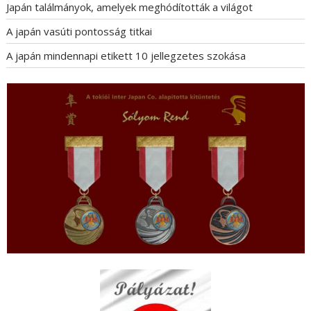
Japán találmányok, amelyek meghódították a világot
A japán vasúti pontosság titkai
A japán mindennapi etikett 10 jellegzetes szokása