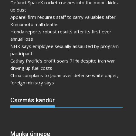
Defunct SpaceX rocket crashes into the moon, kicks
up dust
Apparel firm requires staff to carry valuables after
Kumamoto mall deaths
Honda reports robust results after its first ever
annual loss
NHK says employee sexually assaulted by program
participant
Cathay Pacific's profit soars 71% despite Iran war
driving up fuel costs
China complains to Japan over defense white paper,
foreign ministry says
Csizmás kandúr
Munka ünnepe