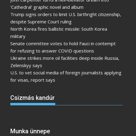
'Cathedral' graphic novel and album
Trump signs orders to limit U.S. birthright citizenship,
despite Supreme Court ruling
North Korea fires ballistic missile: South Korea
military
Senate committee votes to hold Fauci in contempt
for refusing to answer COVID questions
Ukraine strikes more oil facilities deep inside Russia,
Zelenskyy says
U.S. to vet social media of foreign journalists applying
for visas, report says
Csizmás kandúr
Munka ünnepe