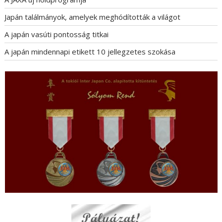
Japán találmányok, amelyek meghódították a világot
A japán vasúti pontosság titkai
A japán mindennapi etikett 10 jellegzetes szokása