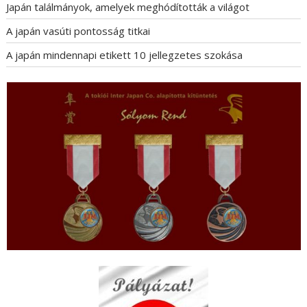
Japán találmányok, amelyek meghódították a világot
A japán vasúti pontosság titkai
A japán mindennapi etikett 10 jellegzetes szokása