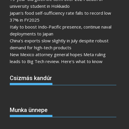
university student in Hokkaido
Japan's food self-sufficiency rate falls to record low
37% in FY2025
Italy to boost Indo-Pacific presence, continue naval
deployments to Japan
China's exports slow slightly in July despite robust
demand for high-tech products
New Mexico attorney general hopes Meta ruling
leads to Big Tech review. Here's what to know
Csizmás kandúr
Munka ünnepe