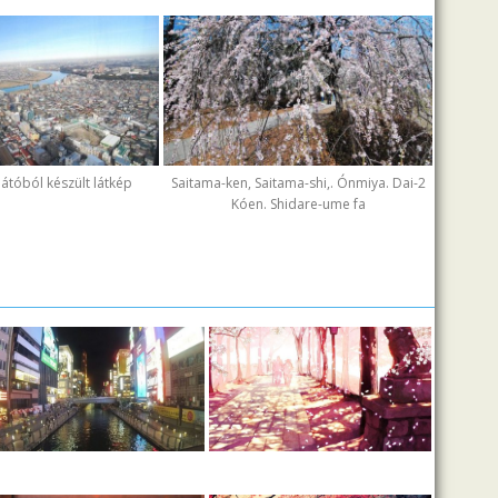
ilátóból készült látkép
Saitama-ken, Saitama-shi,. Ónmiya. Dai-2
Kóen. Shidare-ume fa