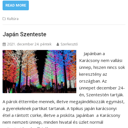
READ MORE
Kultúra
Japán Szenteste
2021. december 24. péntek
Szerkesztő
Japánban a
Karácsony nem vallási
ünnep, hiszen nincs sok
keresztény az
országban. Az
ünnepet december 24-
én, Szentestén tartják.
A párok éttermbe mennek, illetve megajándékozzák egymást,
a gyerekeknek partikat tartanak. A tipikus japán karácsonyi
étel a rántott csirke, illetve a piskóta. Japánban a Karácsony
nem nemzeti ünnep, minden hivatal és üzlet normál