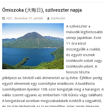
Ómiszoka (大晦日), szilveszter napja
2021. december 31. péntek
Szerkesztő
A szilveszter a
második legfontosabb
ünnep Japánban. Este
11 óra körül
összegyűlik a család,
és együtt esznek
toshikoshi sobát vagy
toshikoshi udont. A
hosszú tészta
jelképezi az óévből való átmenetet az új évbe. Éjfélkor pedig
együtt elmennek egy szentélybe imádkozni. A buddhista
szentélyekben ilyenkor 108-szor kongatják meg a harangot. A
vallás szerint ugyanis az emberben 108 bűnös vágy található.
A kongatással azonban megszabadulunk ezektől a vágyaktól,
és tisztán léphetünk az új esztendőbe. Inter Japán Magazin