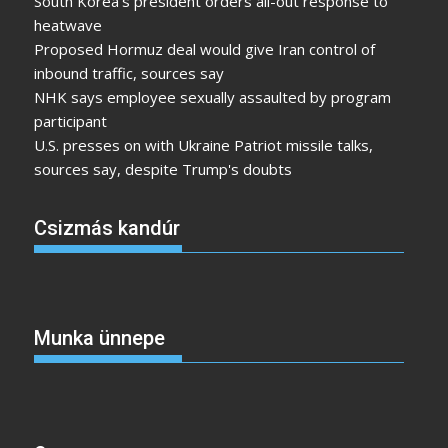
South Korea's president orders all-out response to
heatwave
Proposed Hormuz deal would give Iran control of
inbound traffic, sources say
NHK says employee sexually assaulted by program
participant
U.S. presses on with Ukraine Patriot missile talks,
sources say, despite Trump's doubts
Csizmás kandúr
Munka ünnepe