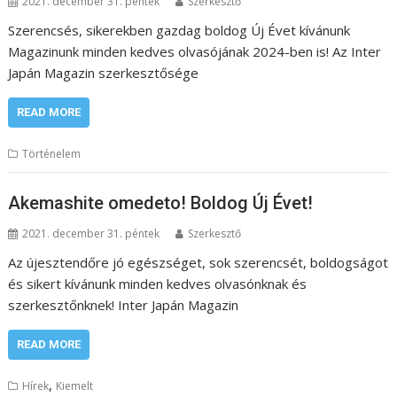
2021. december 31. péntek
Szerkesztő
Szerencsés, sikerekben gazdag boldog Új Évet kívánunk
Magazinunk minden kedves olvasójának 2024-ben is! Az Inter
Japán Magazin szerkesztősége
READ MORE
Történelem
Akemashite omedeto! Boldog Új Évet!
2021. december 31. péntek
Szerkesztő
Az újesztendőre jó egészséget, sok szerencsét, boldogságot
és sikert kívánunk minden kedves olvasónknak és
szerkesztőnknek! Inter Japán Magazin
READ MORE
,
Hírek
Kiemelt