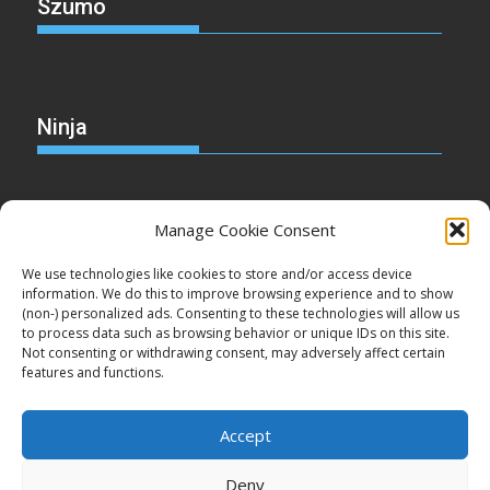
Szumo
Ninja
Manage Cookie Consent
Christmas
We use technologies like cookies to store and/or access device
information. We do this to improve browsing experience and to show
(non-) personalized ads. Consenting to these technologies will allow us
to process data such as browsing behavior or unique IDs on this site.
Not consenting or withdrawing consent, may adversely affect certain
Cake
features and functions.
Accept
Deny