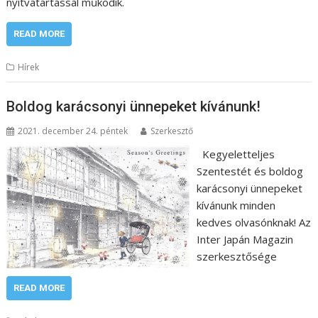
nyitvatartással működik.
READ MORE
Hírek
Boldog karácsonyi ünnepeket kívánunk!
2021. december 24. péntek
Szerkesztő
Kegyeletteljes
Szentestét és boldog
karácsonyi ünnepeket
kívánunk minden
kedves olvasónknak! Az
Inter Japán Magazin
szerkesztősége
READ MORE