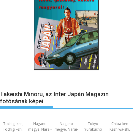
Takeishi Minoru, az Inter Japán Magazin
fotósának képei
Tochigi-ken,
Nagano
Nagano
Tokyo
Chiba-ken
Tochigi –shi:
megye, Narai-
megye, Narai-
Yúrakuchó
Kashiwa-shi,