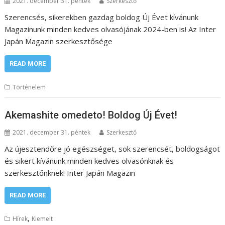
2021. december 31. péntek
Szerkesztő
Szerencsés, sikerekben gazdag boldog Új Évet kívánunk
Magazinunk minden kedves olvasójának 2024-ben is! Az Inter
Japán Magazin szerkesztősége
READ MORE
Történelem
Akemashite omedeto! Boldog Új Évet!
2021. december 31. péntek
Szerkesztő
Az újesztendőre jó egészséget, sok szerencsét, boldogságot
és sikert kívánunk minden kedves olvasónknak és
szerkesztőnknek! Inter Japán Magazin
READ MORE
,
Hírek
Kiemelt