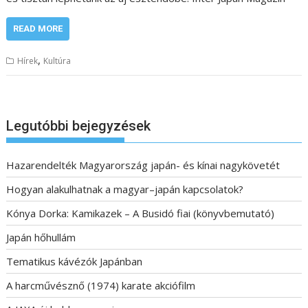
READ MORE
,
Hírek
Kultúra
Legutóbbi bejegyzések
Hazarendelték Magyarország japán- és kínai nagykövetét
Hogyan alakulhatnak a magyar–japán kapcsolatok?
Kónya Dorka: Kamikazek – A Busidó fiai (könyvbemutató)
Japán hőhullám
Tematikus kávézók Japánban
A harcművésznő (1974) karate akciófilm