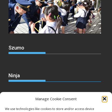
Szumo
Ninja
Manage Cookie Consent
Christmas
We use technologies like cookies to store and/or access device