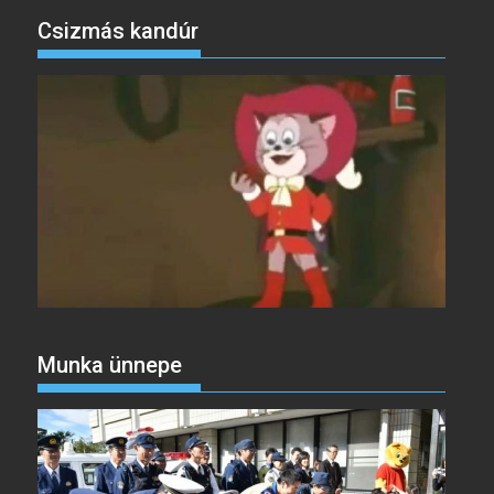
Csizmás kandúr
Munka ünnepe