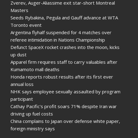
Zverev, Auger-Aliassime exit star-short Montreal
Masters
Seeds Rybakina, Pegula and Gauff advance at WTA
Toronto event
Argentina flyhalf suspended for 4 matches over
referee intimidation in Nations Championship
Defunct SpaceX rocket crashes into the moon, kicks
up dust
Apparel firm requires staff to carry valuables after
Kumamoto mall deaths
Honda reports robust results after its first ever
annual loss
NHK says employee sexually assaulted by program
participant
Cathay Pacific's profit soars 71% despite Iran war
driving up fuel costs
China complains to Japan over defense white paper,
foreign ministry says