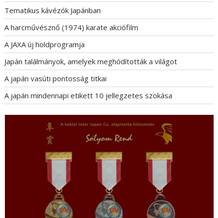
Tematikus kávézók Japánban
A harcművésznő (1974) karate akciófilm
A JAXA új holdprogramja
Japán találmányok, amelyek meghódították a világot
A japán vasúti pontosság titkai
A japán mindennapi etikett 10 jellegzetes szokása