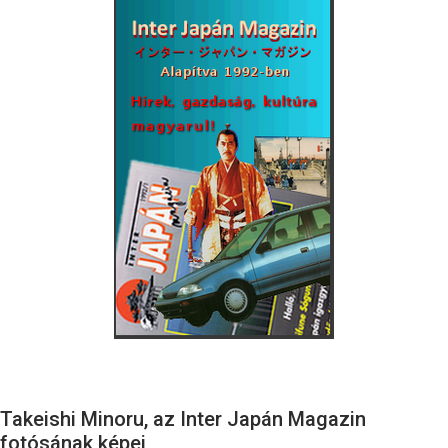
Takeishi Minoru, az Inter Japán Magazin
fotósának képei