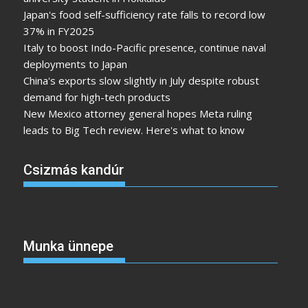
Japan's food self-sufficiency rate falls to record low
37% in FY2025
Italy to boost Indo-Pacific presence, continue naval
deployments to Japan
China's exports slow slightly in July despite robust
demand for high-tech products
New Mexico attorney general hopes Meta ruling
leads to Big Tech review. Here's what to know
Csizmás kandúr
Munka ünnepe