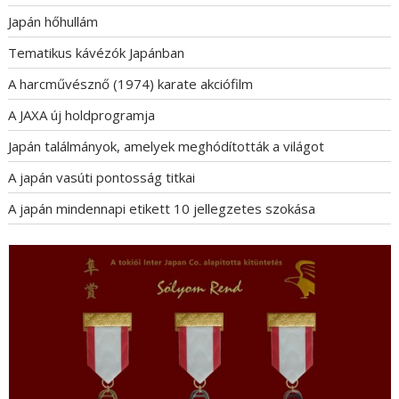
Japán hőhullám
Tematikus kávézók Japánban
A harcművésznő (1974) karate akciófilm
A JAXA új holdprogramja
Japán találmányok, amelyek meghódították a világot
A japán vasúti pontosság titkai
A japán mindennapi etikett 10 jellegzetes szokása