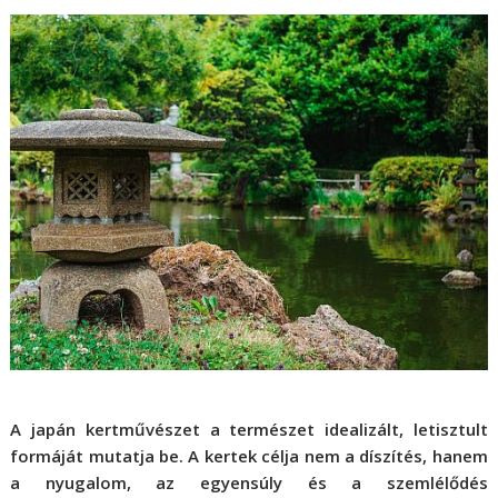
A japán kertművészet a természet idealizált, letisztult
formáját mutatja be. A kertek célja nem a díszítés, hanem
a nyugalom, az egyensúly és a szemlélődés