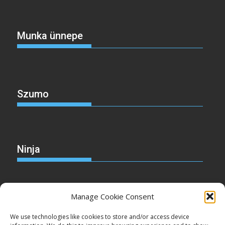
Munka ünnepe
Szumo
Ninja
Manage Cookie Consent
Christmas
We use technologies like cookies to store and/or access device