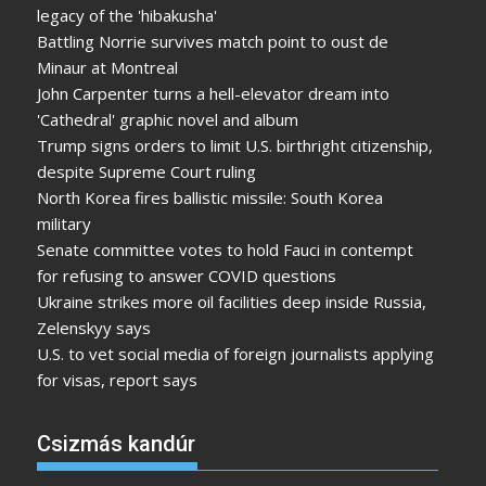
legacy of the 'hibakusha'
Battling Norrie survives match point to oust de
Minaur at Montreal
John Carpenter turns a hell-elevator dream into
'Cathedral' graphic novel and album
Trump signs orders to limit U.S. birthright citizenship,
despite Supreme Court ruling
North Korea fires ballistic missile: South Korea
military
Senate committee votes to hold Fauci in contempt
for refusing to answer COVID questions
Ukraine strikes more oil facilities deep inside Russia,
Zelenskyy says
U.S. to vet social media of foreign journalists applying
for visas, report says
Csizmás kandúr