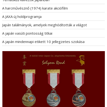
A harcművésznő (1974) karate akciófilm
A JAXA új holdprogramja
Japán találmányok, amelyek meghódították a világot
A japán vasúti pontosság titkai
A japán mindennapi etikett 10 jellegzetes szokása