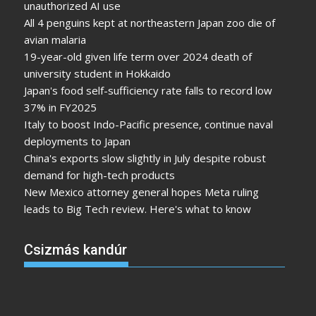
unauthorized AI use
All 4 penguins kept at northeastern Japan zoo die of
avian malaria
19-year-old given life term over 2024 death of
university student in Hokkaido
Japan's food self-sufficiency rate falls to record low
37% in FY2025
Italy to boost Indo-Pacific presence, continue naval
deployments to Japan
China's exports slow slightly in July despite robust
demand for high-tech products
New Mexico attorney general hopes Meta ruling
leads to Big Tech review. Here's what to know
Csizmás kandúr