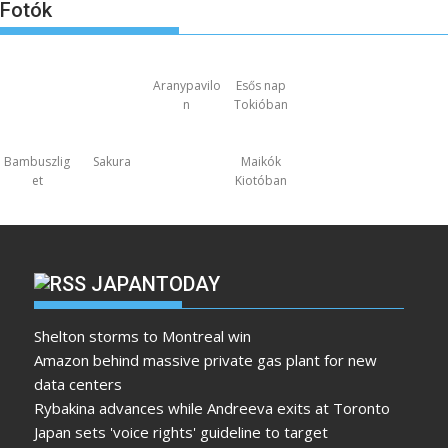
Fotók
Aranypavilo
Esős nap
n
Tokióban
Bambuszlig
Sakura
Maikók
et
Kiotóban
JAPANTODAY
Shelton storms to Montreal win
Amazon behind massive private gas plant for new
data centers
Rybakina advances while Andreeva exits at Toronto
Japan sets 'voice rights' guideline to target