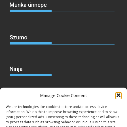
Munka ünnepe
Szumo
Ninja
Manage Cookie Consent
Christmas
We use technologies like cookies to store and/or access device
information. We do this to improve browsing experience and to show
(non-) personalized ads. Consenting to these technologies will allow us
to process data such as browsing behavior or unique IDs on this site.