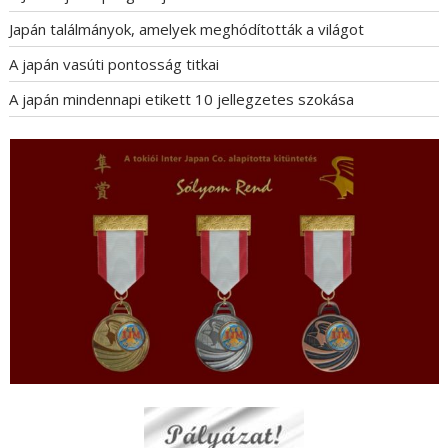
Japán találmányok, amelyek meghódították a világot
A japán vasúti pontosság titkai
A japán mindennapi etikett 10 jellegzetes szokása