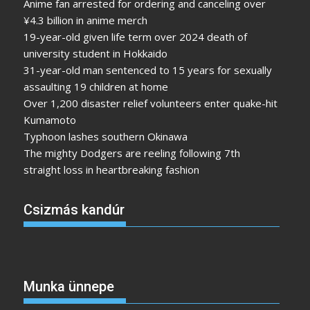
Anime fan arrested for ordering and canceling over
¥4.3 billion in anime merch
19-year-old given life term over 2024 death of
university student in Hokkaido
31-year-old man sentenced to 15 years for sexually
assaulting 19 children at home
Over 1,200 disaster relief volunteers enter quake-hit
Kumamoto
Typhoon lashes southern Okinawa
The mighty Dodgers are reeling following 7th
straight loss in heartbreaking fashion
Csizmás kandúr
Munka ünnepe