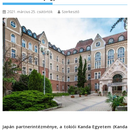
2021. március 25. csütörtök
Szerkesztő
Japán partnerintézménye, a tokiói Kanda Egyetem (Kanda