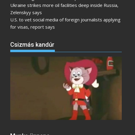
Ukraine strikes more oil facilities deep inside Russia,
Zelenskyy says
U.S. to vet social media of foreign journalists applying
for visas, report says
Csizmás kandúr