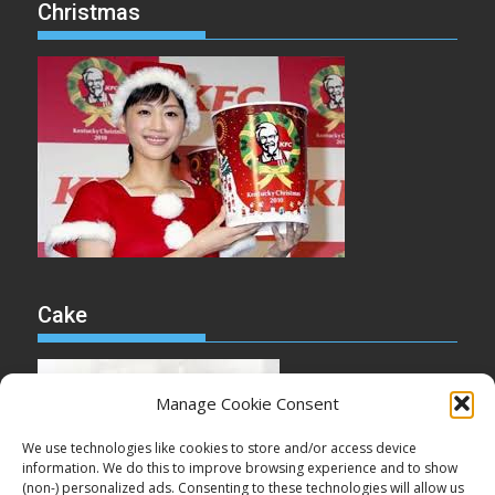
Christmas
Cake
Manage Cookie Consent
We use technologies like cookies to store and/or access device
information. We do this to improve browsing experience and to show
(non-) personalized ads. Consenting to these technologies will allow us