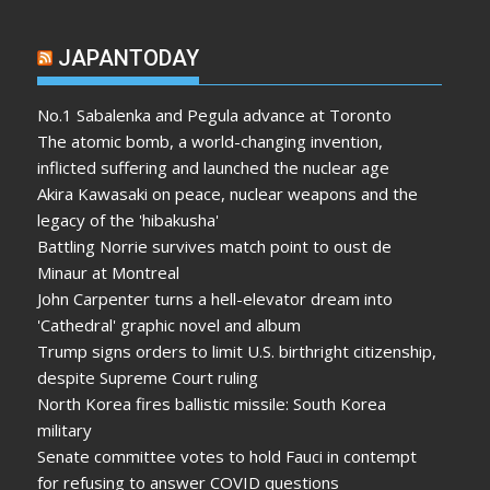
JAPANTODAY
No.1 Sabalenka and Pegula advance at Toronto
The atomic bomb, a world-changing invention,
inflicted suffering and launched the nuclear age
Akira Kawasaki on peace, nuclear weapons and the
legacy of the 'hibakusha'
Battling Norrie survives match point to oust de
Minaur at Montreal
John Carpenter turns a hell-elevator dream into
'Cathedral' graphic novel and album
Trump signs orders to limit U.S. birthright citizenship,
despite Supreme Court ruling
North Korea fires ballistic missile: South Korea
military
Senate committee votes to hold Fauci in contempt
for refusing to answer COVID questions