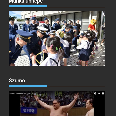
Munka ünnepe
Szumo