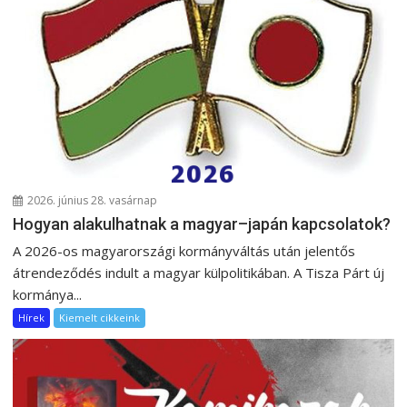
2026. június 28. vasárnap
Hogyan alakulhatnak a magyar–japán kapcsolatok?
A 2026-os magyarországi kormányváltás után jelentős
átrendeződés indult a magyar külpolitikában. A Tisza Párt új
kormánya...
Hírek
Kiemelt cikkeink