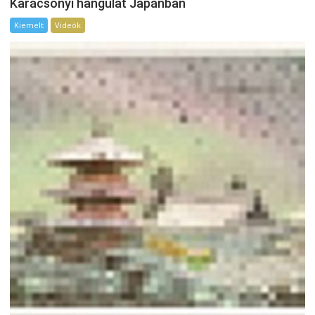
Karácsonyi hangulat Japánban
Kiemelt
Videók