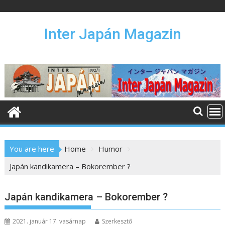
S
k
i
Inter Japán Magazin
p
t
o
c
o
n
t
e
n
You are here
Home
Humor
t
Japán kandikamera – Bokorember ?
Japán kandikamera – Bokorember ?
2021. január 17. vasárnap
Szerkesztő