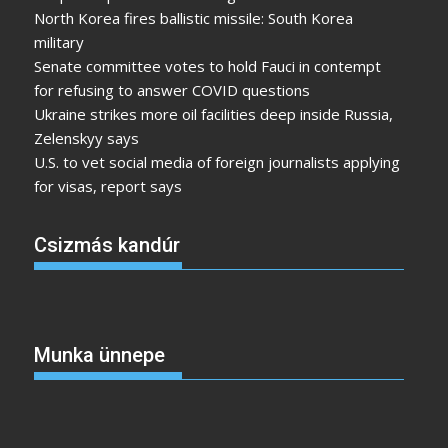
North Korea fires ballistic missile: South Korea
military
Senate committee votes to hold Fauci in contempt
for refusing to answer COVID questions
Ukraine strikes more oil facilities deep inside Russia,
Zelenskyy says
U.S. to vet social media of foreign journalists applying
for visas, report says
Csizmás kandúr
Munka ünnepe