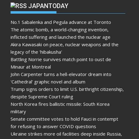
JAPANTODAY
No.1 Sabalenka and Pegula advance at Toronto
The atomic bomb, a world-changing invention,
inflicted suffering and launched the nuclear age
Akira Kawasaki on peace, nuclear weapons and the
legacy of the 'hibakusha'
Battling Norrie survives match point to oust de
Minaur at Montreal
John Carpenter turns a hell-elevator dream into
'Cathedral' graphic novel and album
Trump signs orders to limit U.S. birthright citizenship,
despite Supreme Court ruling
North Korea fires ballistic missile: South Korea
military
Senate committee votes to hold Fauci in contempt
for refusing to answer COVID questions
Ukraine strikes more oil facilities deep inside Russia,