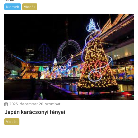
Kiemelt
Videók
2025. december 20. szombat
Japán karácsonyi fényei
Videók