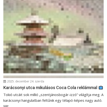
2025. december 24. szerda
Karácsonyi utca mikulásos Coca Cola reklámmal
Tokió utcáit sok millió „szentjánosbogár-izzó” világítja meg. A
karácsonyi hangulatban feltűnik egy télapó-képes nagy autó.
Mit...