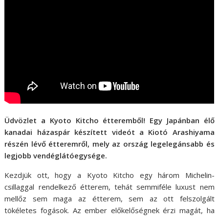
Üdvözlet a Kyoto Kitcho étteremből! Egy Japánban élő
kanadai házaspár készített videót a Kiotó Arashiyama
részén lévő étteremről, mely az ország legelegánsabb és
legjobb vendéglátóegysége.
Kezdjük ott, hogy a Kyoto Kitcho egy három Michelin-
csillaggal rendelkező étterem, tehát semmiféle luxust nem
mellőz sem maga az étterem, sem az ott felszolgált
tökéletes fogások. Az ember előkelőségnek érzi magát, ha