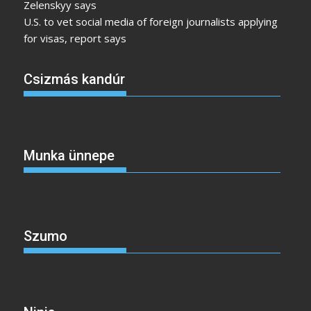
Zelenskyy says
U.S. to vet social media of foreign journalists applying
for visas, report says
Csizmás kandúr
Munka ünnepe
Szumo