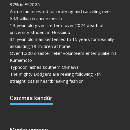
37% in FY2025
Anime fan arrested for ordering and canceling over
¥4.3 billion in anime merch
19-year-old given life term over 2024 death of
university student in Hokkaido
31-year-old man sentenced to 15 years for sexually
assaulting 19 children at home
Over 1,200 disaster relief volunteers enter quake-hit
Kumamoto
Typhoon lashes southern Okinawa
The mighty Dodgers are reeling following 7th
straight loss in heartbreaking fashion
Csizmás kandúr