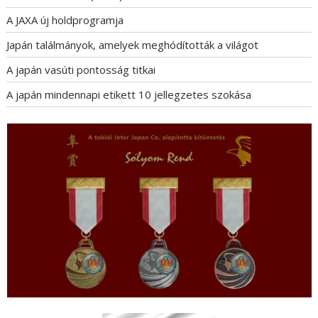
A JAXA új holdprogramja
Japán találmányok, amelyek meghódították a világot
A japán vasúti pontosság titkai
A japán mindennapi etikett 10 jellegzetes szokása