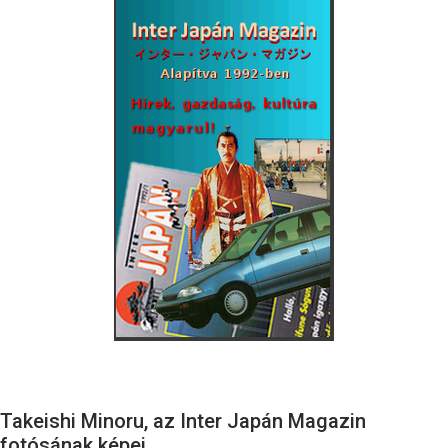
Takeishi Minoru, az Inter Japán Magazin
fotósának képei