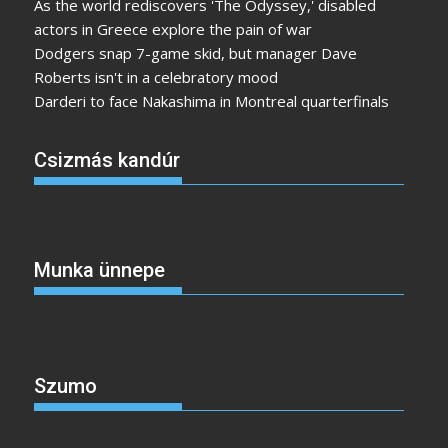
As the world rediscovers 'The Odyssey,' disabled
actors in Greece explore the pain of war
Dodgers snap 7-game skid, but manager Dave
Roberts isn't in a celebratory mood
Darderi to face Nakashima in Montreal quarterfinals
Csizmás kandúr
Munka ünnepe
Szumo