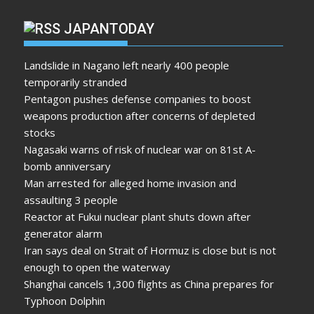
JAPANTODAY
Landslide in Nagano left nearly 400 people
temporarily stranded
Pentagon pushes defense companies to boost
weapons production after concerns of depleted
stocks
Nagasaki warns of risk of nuclear war on 81st A-
bomb anniversary
Man arrested for alleged home invasion and
assaulting 3 people
Reactor at Fukui nuclear plant shuts down after
generator alarm
Iran says deal on Strait of Hormuz is close but is not
enough to open the waterway
Shanghai cancels 1,300 flights as China prepares for
Typhoon Dolphin