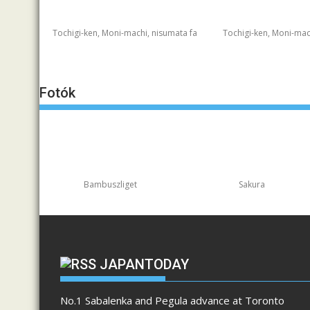
Tochigi-ken, Moni-machi, nisumata fa
Tochigi-ken, Moni-mac
Fotók
Bambuszliget
Sakura
JAPANTODAY
No.1 Sabalenka and Pegula advance at Toronto