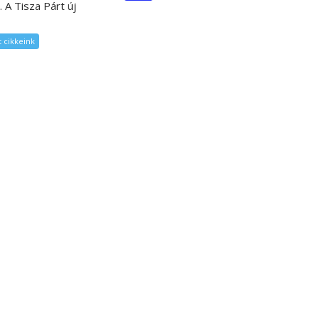
. A Tisza Párt új
 cikkeink