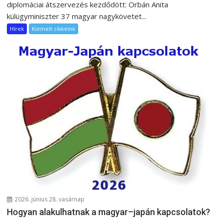
diplomáciai átszervezés kezdődött: Orbán Anita
külügyminiszter 37 magyar nagykövetet...
Hírek
Kiemelt cikkeink
2026. június 28. vasárnap
Hogyan alakulhatnak a magyar–japán kapcsolatok?