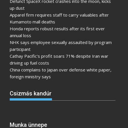
Defunct SpaceX rocket crashes into the moon, kicks
up dust
Apparel firm requires staff to carry valuables after
Kumamoto mall deaths
Honda reports robust results after its first ever
annual loss
NHK says employee sexually assaulted by program
participant
Cathay Pacific's profit soars 71% despite Iran war
driving up fuel costs
China complains to Japan over defense white paper,
foreign ministry says
Csizmás kandúr
Munka ünnepe