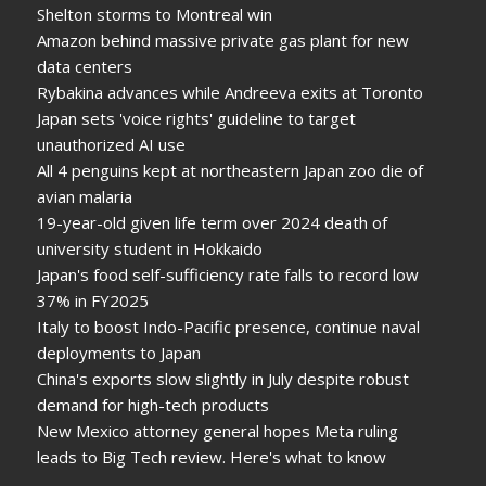
Shelton storms to Montreal win
Amazon behind massive private gas plant for new
data centers
Rybakina advances while Andreeva exits at Toronto
Japan sets 'voice rights' guideline to target
unauthorized AI use
All 4 penguins kept at northeastern Japan zoo die of
avian malaria
19-year-old given life term over 2024 death of
university student in Hokkaido
Japan's food self-sufficiency rate falls to record low
37% in FY2025
Italy to boost Indo-Pacific presence, continue naval
deployments to Japan
China's exports slow slightly in July despite robust
demand for high-tech products
New Mexico attorney general hopes Meta ruling
leads to Big Tech review. Here's what to know