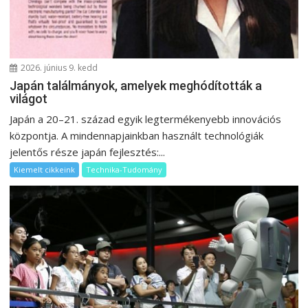
2026. június 9. kedd
Japán találmányok, amelyek meghódították a
világot
Japán a 20–21. század egyik legtermékenyebb innovációs
központja. A mindennapjainkban használt technológiák
jelentős része japán fejlesztés:...
Kiemelt cikkeink
Technika-Tudomány