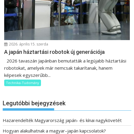
2026. április 15. szerda
A japán háztartási robotok új generációja
2026 tavaszán Japánban bemutatták a legújabb háztartási
robotokat, amelyek már nemcsak takarítanak, hanem
képesek egyszerűbb...
Technika-Tudomány
Legutóbbi bejegyzések
Hazarendelték Magyarország japán- és kínai nagykövetét
Hogyan alakulhatnak a magyar–japán kapcsolatok?