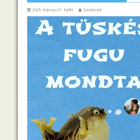
2025. március 31. hétfő
Szerkesztő