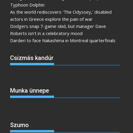
Typhoon Dolphin
As the world rediscovers 'The Odyssey,' disabled
actors in Greece explore the pain of war
Dodgers snap 7-game skid, but manager Dave
Roberts isn't in a celebratory mood
Darderi to face Nakashima in Montreal quarterfinals
Csizmás kandúr
Munka ünnepe
Szumo