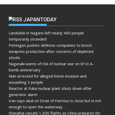
JAPANTODAY
Landslide in Nagano left nearly 400 people
temporarily stranded
Pentagon pushes defense companies to boost
weapons production after concerns of depleted
stocks
Nagasaki warns of risk of nuclear war on 81st A-
bomb anniversary
Man arrested for alleged home invasion and
assaulting 3 people
Reactor at Fukui nuclear plant shuts down after
generator alarm
Iran says deal on Strait of Hormuz is close but is not
enough to open the waterway
Shanghai cancels 1,300 flights as China prepares for