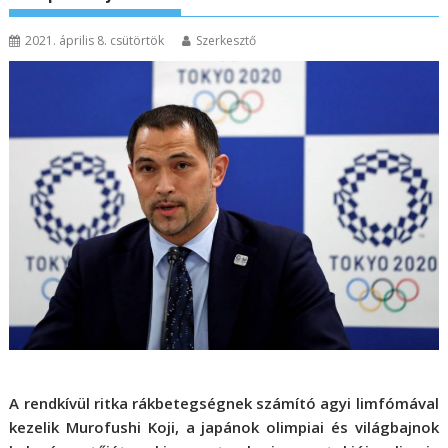
2021. április 8. csütörtök
Szerkesztő
A rendkívül ritka rákbetegségnek számító agyi limfómával
kezelik Murofushi Koji, a japánok olimpiai és világbajnok