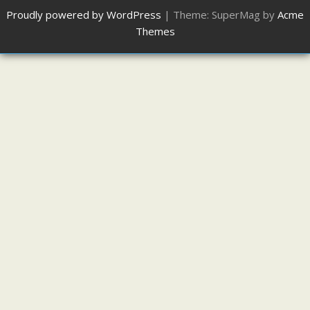
Proudly powered by WordPress
|
Theme: SuperMag by
Acme
Themes