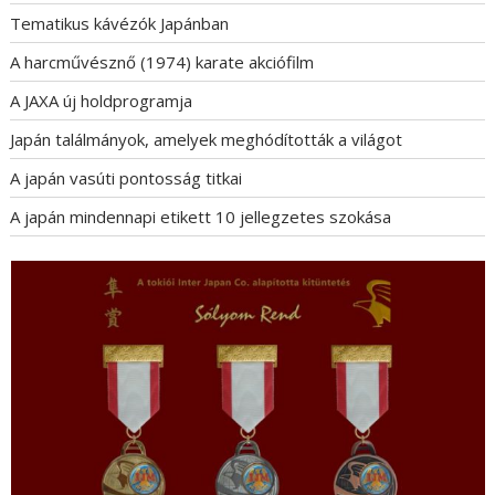
Tematikus kávézók Japánban
A harcművésznő (1974) karate akciófilm
A JAXA új holdprogramja
Japán találmányok, amelyek meghódították a világot
A japán vasúti pontosság titkai
A japán mindennapi etikett 10 jellegzetes szokása