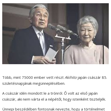
Több, mint 75000 ember vett részt
Akihito
japán császár 85.
születésnapjának megünneplésében.
A császár idén mondott le a trónról. Ő volt az első japán
császár, aki nem várta el a népétől, hogy istenként tiszteljék.
Ünnepi beszédében fontosnak nevezte, hogy a történelmet