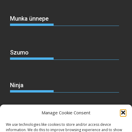
Munka ünnepe
Szumo
Ninja
Manage Cookie Consent
Christmas
We use technologies like cookies to store and/or access device
information. We do this to improve browsing experience and to show