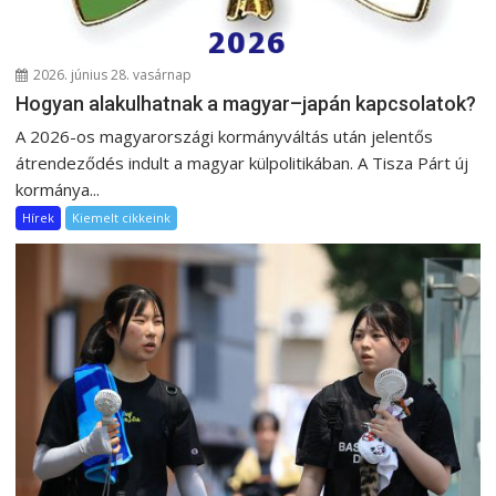
2026. június 28. vasárnap
Hogyan alakulhatnak a magyar–japán kapcsolatok?
A 2026-os magyarországi kormányváltás után jelentős
átrendeződés indult a magyar külpolitikában. A Tisza Párt új
kormánya...
Hírek
Kiemelt cikkeink