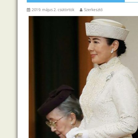
2019. május 2. csütörtök
Szerkesztő