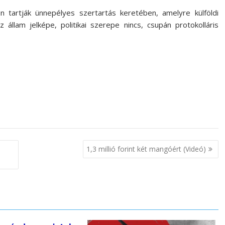
n tartják ünnepélyes szertartás keretében, amelyre külföldi
állam jelképe, politikai szerepe nincs, csupán protokolláris
1,3 millió forint két mangóért (Videó)