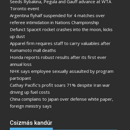
Seeds Rybakina, Pegula and Gauff advance at WTA
Toronto event
Argentina flyhalf suspended for 4 matches over
referee intimidation in Nations Championship
Defunct SpaceX rocket crashes into the moon, kicks
up dust
Apparel firm requires staff to carry valuables after
Kumamoto mall deaths
Honda reports robust results after its first ever
annual loss
NHK says employee sexually assaulted by program
participant
Cathay Pacific's profit soars 71% despite Iran war
driving up fuel costs
China complains to Japan over defense white paper,
foreign ministry says
Csizmás kandúr