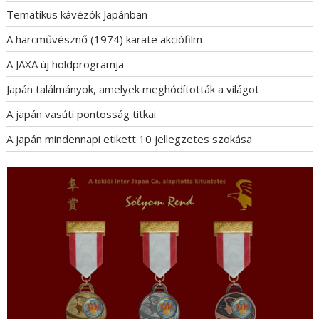
Tematikus kávézók Japánban
A harcművésznő (1974) karate akciófilm
A JAXA új holdprogramja
Japán találmányok, amelyek meghódították a világot
A japán vasúti pontosság titkai
A japán mindennapi etikett 10 jellegzetes szokása