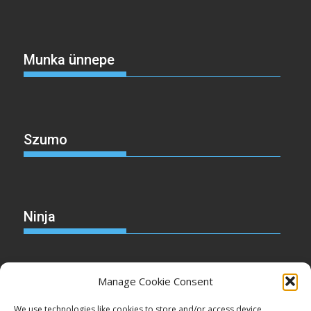
Munka ünnepe
Szumo
Ninja
Manage Cookie Consent
Christmas
We use technologies like cookies to store and/or access device