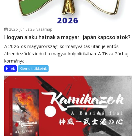
2026. június 28. vasárnap
Hogyan alakulhatnak a magyar–japán kapcsolatok?
A 2026-os magyarországi kormányváltás után jelentős
átrendeződés indult a magyar külpolitikában. A Tisza Párt új
kormánya...
Hírek
Kiemelt cikkeink