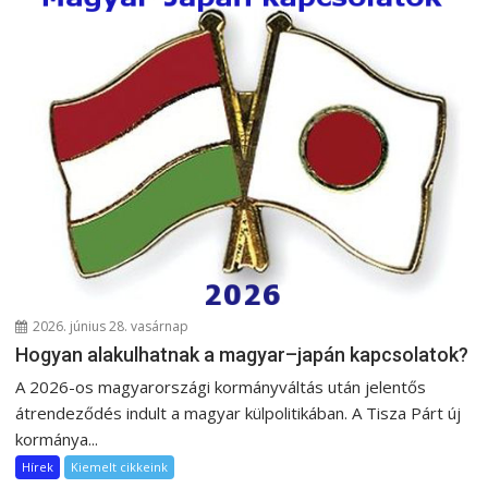
2026. június 28. vasárnap
Hogyan alakulhatnak a magyar–japán kapcsolatok?
A 2026-os magyarországi kormányváltás után jelentős
átrendeződés indult a magyar külpolitikában. A Tisza Párt új
kormánya...
Hírek
Kiemelt cikkeink