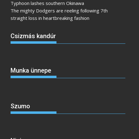
Typhoon lashes southern Okinawa
The mighty Dodgers are reeling following 7th
straight loss in heartbreaking fashion
Csizmás kandúr
Munka ünnepe
Szumo