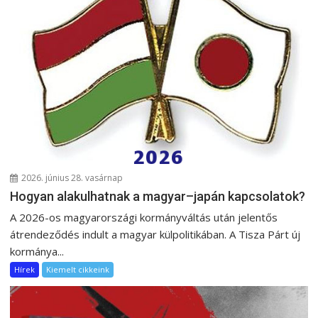
2026. június 28. vasárnap
Hogyan alakulhatnak a magyar–japán kapcsolatok?
A 2026-os magyarországi kormányváltás után jelentős
átrendeződés indult a magyar külpolitikában. A Tisza Párt új
kormánya...
Hírek
Kiemelt cikkeink