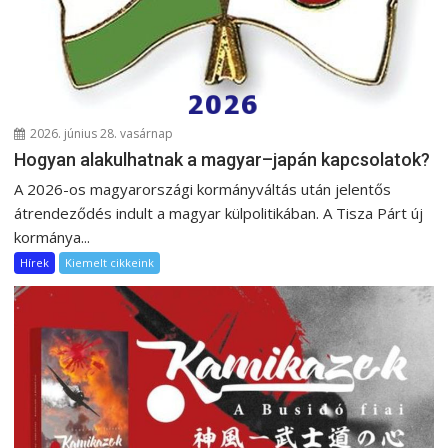
2026. június 28. vasárnap
Hogyan alakulhatnak a magyar–japán kapcsolatok?
A 2026-os magyarországi kormányváltás után jelentős
átrendeződés indult a magyar külpolitikában. A Tisza Párt új
kormánya...
Hírek
Kiemelt cikkeink