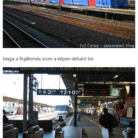
Maga a fejállomás ezen a képen látható be: