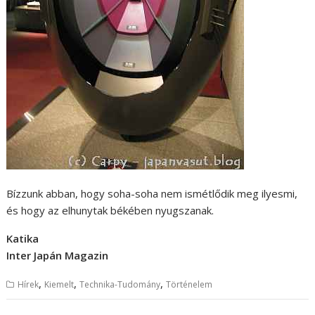
Bízzunk abban, hogy soha-soha nem ismétlődik meg ilyesmi,
és hogy az elhunytak békében nyugszanak.
Katika
Inter Japán Magazin
,
,
,
Hírek
Kiemelt
Technika-Tudomány
Történelem