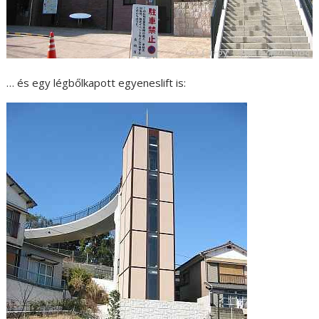
… és egy légbőlkapott egyeneslift is: