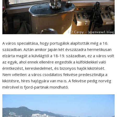
A város specialitása, hogy portugálok alapították még a 16.
században. Aztán amikor Japán két évszázadra hermetikusan
elzárta magát a külvilágtól a 18-19. században, ez a város volt
az egyik, ahol ennek ellenére engedték a külföldiekkel való
érintkezést, kereskedelmet, és bizonyos hajók kikötését.
Nem véletlen: a város csodálatos fekvése predesztinálja a
kikötésre, híres hajógyára van ma is. A fekvése pedig norvég
mércével is fjord-partinak mondható.