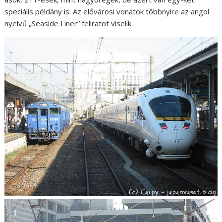
speciális példány is. Az elővárosi vonatok többnyire az angol
nyelvű „Seaside Liner” feliratot viselik.