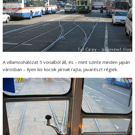
A villamoshálózat 5 vonalból áll, és – mint szinte minden japán
városban – ilyen kis kocsik járnak rajta, javarészt régiek.