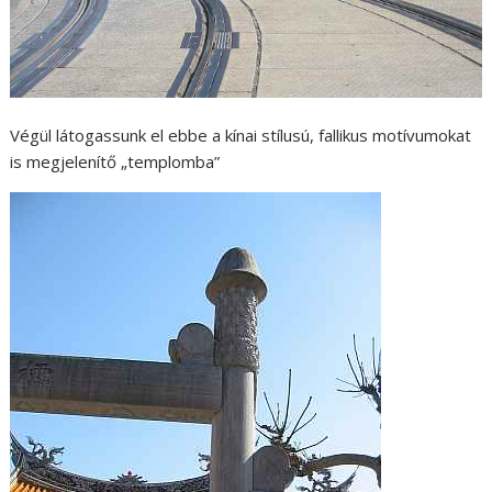
Végül látogassunk el ebbe a kínai stílusú, fallikus motívumokat
is megjelenítő „templomba”