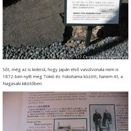
Sőt, még az is kiderül, hogy Japán első vasútvonala nem is
1872-ben nyílt meg Tokió és Yokohama között, hanem itt, a
Nagasaki kikötőben: