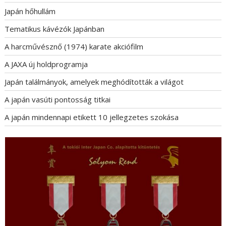
Japán hőhullám
Tematikus kávézók Japánban
A harcművésznő (1974) karate akciófilm
A JAXA új holdprogramja
Japán találmányok, amelyek meghódították a világot
A japán vasúti pontosság titkai
A japán mindennapi etikett 10 jellegzetes szokása