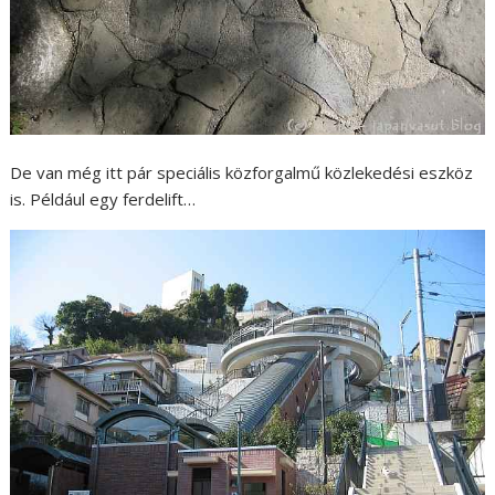
De van még itt pár speciális közforgalmű közlekedési eszköz
is. Például egy ferdelift…