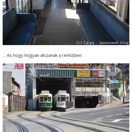
… és hogy hogyan alszanak a remízben: