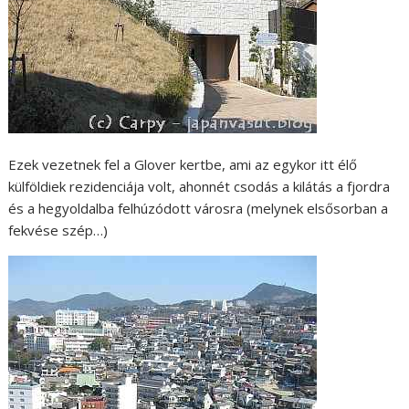
Ezek vezetnek fel a Glover kertbe, ami az egykor itt élő
külföldiek rezidenciája volt, ahonnét csodás a kilátás a fjordra
és a hegyoldalba felhúzódott városra (melynek elsősorban a
fekvése szép…)