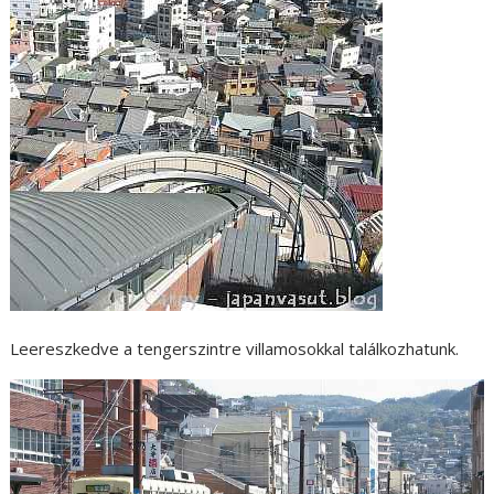
Leereszkedve a tengerszintre villamosokkal találkozhatunk.